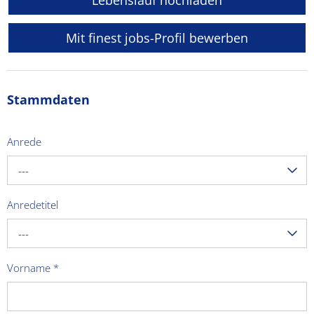
Lebenslauf hochladen
Mit finest jobs-Profil bewerben
Stammdaten
Anrede
---
Anredetitel
---
Vorname
*