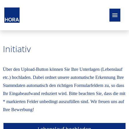
STELLENANGEBOTE
Initiativ
ARBEITEN BEI HORA
BENEFITS
Über den Upload-Button können Sie Ihre Unterlagen (Lebenslauf
etc.) hochladen. Dabei ordnet unsere automatische Erkennung Ihre
AUSBILDUNG UND STUDIUM
Stammdaten automatisch den richtigen Formularfeldern zu, so dass
Ihr Eingabeaufwand reduziert wird. Bitte beachten Sie, dass die mit
*
markierten Felder unbedingt auszufüllen sind. Wir freuen uns auf
Ihre Bewerbung!