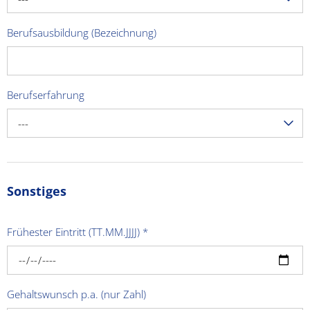
Berufsausbildung (Bezeichnung)
Berufserfahrung
---
Sonstiges
Frühester Eintritt (TT.MM.JJJJ)
*
Gehaltswunsch p.a. (nur Zahl)