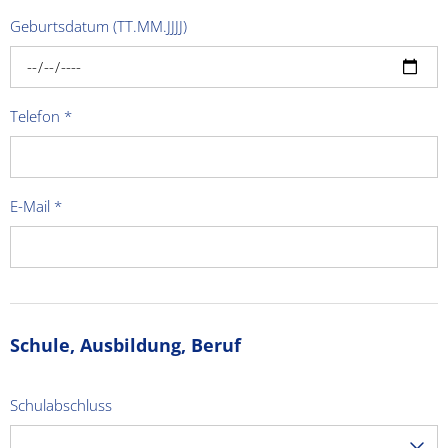
Geburtsdatum (TT.MM.JJJJ)
Telefon
*
E-Mail
*
Schule, Ausbildung, Beruf
Schulabschluss
---