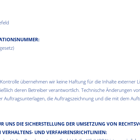
efeld
KATIONSNUMMER:
gesetz)
er Kontrolle übernehmen wir keine Haftung für die Inhalte externer L
hließlich deren Betreiber verantwortlich. Technische Änderungen vo
er Auftragsunterlagen, die Auftragszeichnung und die mit dem Auftr
ÜR UNS DIE SICHERSTELLUNG DER UMSETZUNG VON RECHTS
VERHALTENS- UND VERFAHRENSRICHTLINIEN: