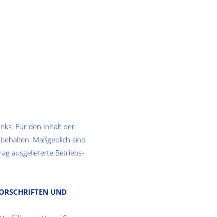
inks. Für den Inhalt der
rbehalten. Maßgeblich sind
ag ausgelieferte Betriebs-
VORSCHRIFTEN UND