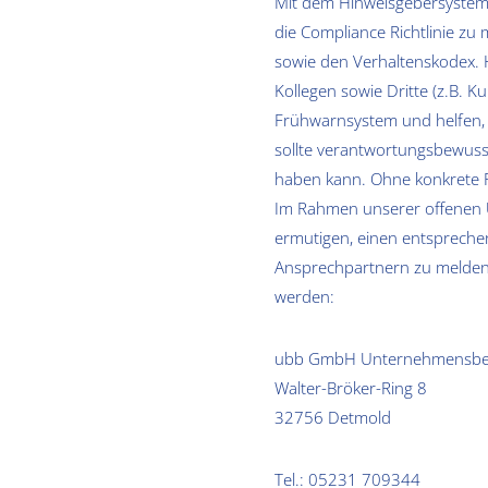
Mit dem Hinweisgebersystem 
die Compliance Richtlinie zu
sowie den Verhaltenskodex. 
Kollegen sowie Dritte (z.B.
Frühwarnsystem und helfen,
sollte verantwortungsbewuss
haben kann. Ohne konkrete Fe
Im Rahmen unserer offenen U
ermutigen, einen entspreche
Ansprechpartnern zu melden.
werden:
ubb GmbH Unternehmensbe
Walter-Bröker-Ring 8
32756 Detmold
Tel.:
05231 709344