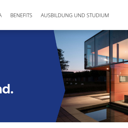
A
BENEFITS
AUSBILDUNG UND STUDIUM