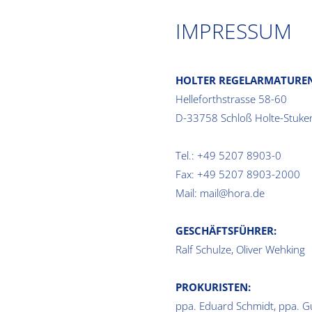
IMPRESSUM
HOLTER REGELARMATUREN
Helleforthstrasse 58-60
D-33758 Schloß Holte-Stuke
Tel.:
+49 5207 8903-0
Fax:
+49 5207 8903-2000
Mail:
mail@hora.de
GESCHÄFTSFÜHRER:
Ralf Schulze, Oliver Wehking
PROKURISTEN:
ppa. Eduard Schmidt, ppa. G