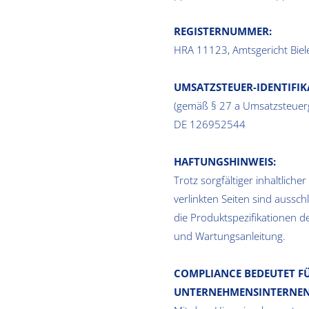
REGISTERNUMMER:
HRA 11123, Amtsgericht Biel
UMSATZSTEUER-IDENTIFI
(gemäß § 27 a Umsatzsteuer
DE 126952544
HAFTUNGSHINWEIS:
Trotz sorgfältiger inhaltlich
verlinkten Seiten sind aussc
die Produktspezifikationen d
und Wartungsanleitung.
COMPLIANCE BEDEUTET F
UNTERNEHMENSINTERNEN 